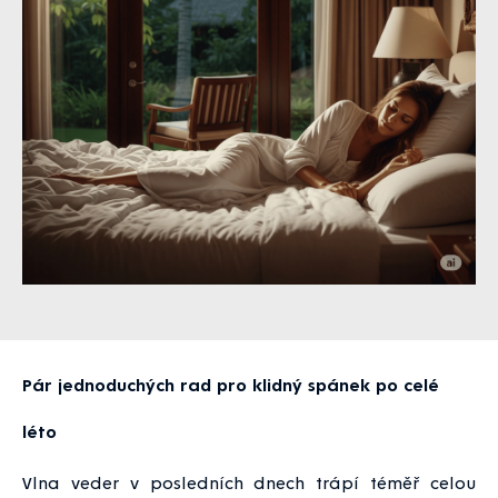
Pár jednoduchých rad pro klidný spánek po celé
léto
Vlna veder v posledních dnech trápí téměř celou