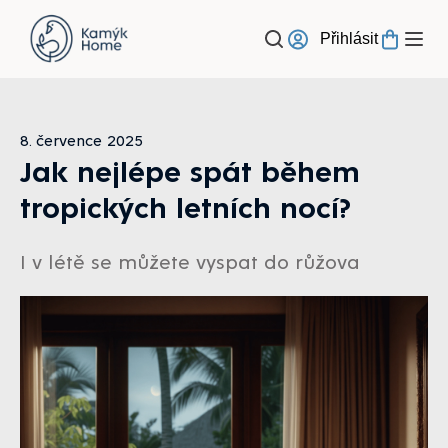
Přejít
na
Přihlásit
obsah
8. července 2025
Jak nejlépe spát během
tropických letních nocí?
I v létě se můžete vyspat do růžova