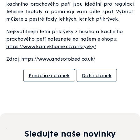
kachního prachového peří jsou ideální pro regulaci
tělesné teploty a pomáhají vám déle spát. Vybírat
můžete z pestré řady lehkých, letních přikrývek.
Nejkvalitnější letní přikrývky z husího a kachního
prachového peří naleznete na našem e-shopu:
https://www.kamykhome.cz/prikryvky/
Zdroj: https://www.andsotobed.co.uk/
Předchozí článek
Další článek
Sledujte naše novinky