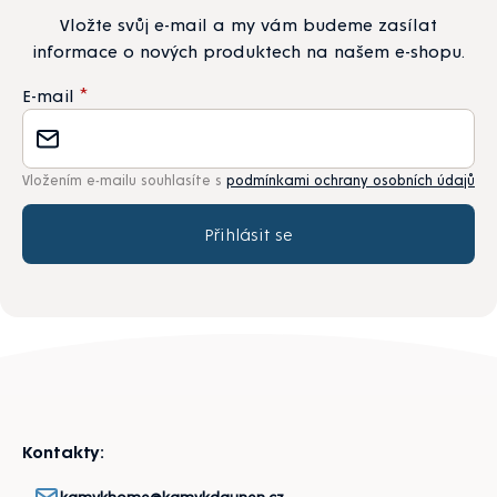
Vložte svůj e-mail a my vám budeme zasílat
informace o nových produktech na našem e-shopu.
E-mail
Vložením e-mailu souhlasíte s
podmínkami ochrany osobních údajů
Přihlásit se
Zápatí
Kontakty:
kamykhome@kamykdaunen.cz