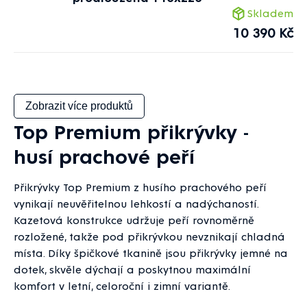
Skladem
10 390 Kč
Zobrazit více produktů
Top Premium přikrývky -
husí prachové peří
Přikrývky Top Premium z husího prachového peří
vynikají neuvěřitelnou lehkostí a nadýchaností.
Kazetová konstrukce udržuje peří rovnoměrně
rozložené, takže pod přikrývkou nevznikají chladná
místa. Díky špičkové tkanině jsou přikrývky jemné na
dotek, skvěle dýchají a poskytnou maximální
komfort v letní, celoroční i zimní variantě.