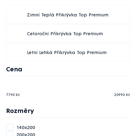
Zimní Teplá Přikrývka Top Premium
Celoroční Přikrývka Top Premium
Letní Lehká Přikrývka Top Premium
Výpis
Cena
produktů
7790
Kč
20990
Kč
Rozměry
140x200
200x200