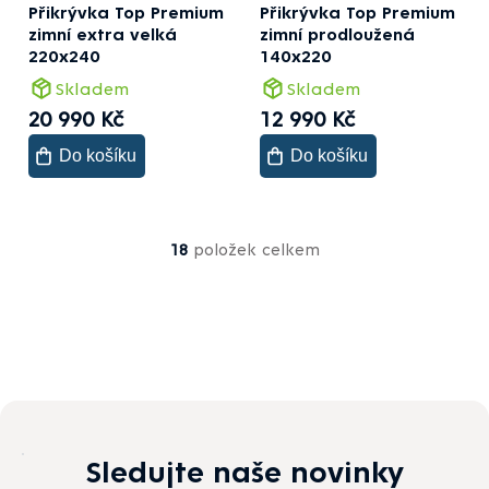
Přikrývka Top Premium
Přikrývka Top Premium
zimní extra velká
zimní prodloužená
220x240
140x220
Skladem
Skladem
20 990 Kč
12 990 Kč
Do košíku
Do košíku
Ovládací
18
položek celkem
prvky
výpisu
Sledujte naše novinky