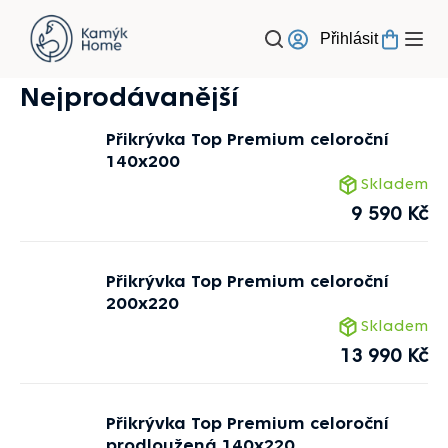
Přejít
na
Přihlásit
obsah
Nejprodávanější
Přikrývka Top Premium celoroční
140x200
Skladem
9 590 Kč
Přikrývka Top Premium celoroční
200x220
Skladem
13 990 Kč
Přikrývka Top Premium celoroční
prodloužená 140x220