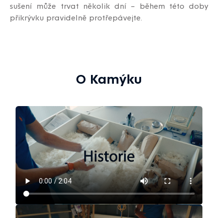
sušení může trvat několik dní – během této doby
přikrývku pravidelně protřepávejte.
O Kamýku