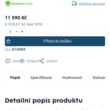
Skladem
(>5 ks)
Možnosti doručení
11 590 Kč
9 578,51 Kč bez DPH
−
+
Přidat do košíku
810485
Kód:
Tisk
Hlídat
Sdílet
Popis
Specifikace
Hodnocení
Diskuze
Detailní popis produktu