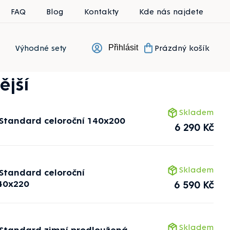
FAQ
Blog
Kontakty
Kde nás najdete
Výhodné sety
Prázdný košík
Přihlásit
Nákupní koší
ější
Skladem
 Standard celoroční 140x200
6 290 Kč
Skladem
 Standard celoroční
40x220
6 590 Kč
Skladem
 Standard zimní prodloužená