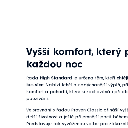
Vyšší komfort, který 
každou noc
Řada
High Standard
je určena těm, kteří
chtěj
kus více
. Nabízí lehčí a nadýchanější výplň, p
komfort a pohodlí, které si zachovává i při 
používání.
Ve srovnání s řadou Proven Classic přináší vyš
delší životnost a ještě příjemnější pocit během 
Představuje tak vyváženou volbu pro zákazníky