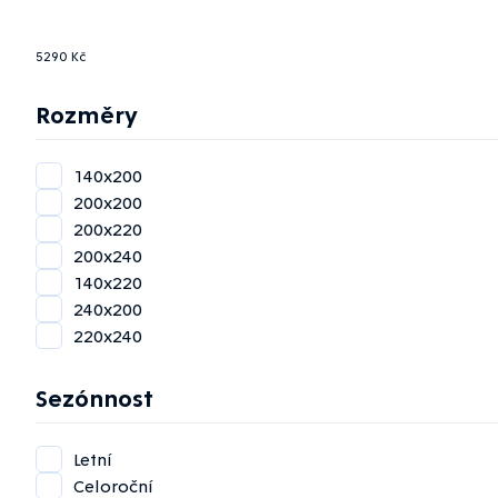
5290
Kč
Rozměry
140x200
200x200
200x220
200x240
140x220
240x200
220x240
Sezónnost
Letní
Celoroční