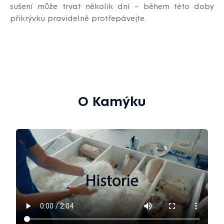
sušení může trvat několik dní – během této doby
přikrývku pravidelně protřepávejte.
O Kamýku