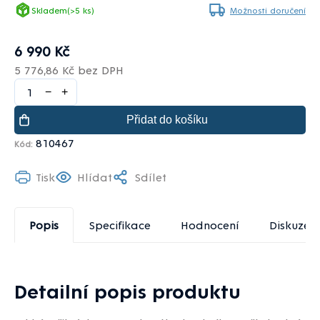
Skladem
(>5 ks)
Možnosti doručení
6 990 Kč
5 776,86 Kč bez DPH
−
+
Přidat do košíku
810467
Kód:
Tisk
Hlídat
Sdílet
Popis
Specifikace
Hodnocení
Diskuze
Detailní popis produktu