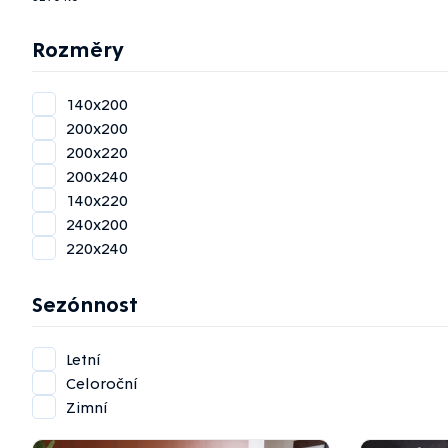
Rozměry
140x200
200x200
200x220
200x240
140x220
240x200
220x240
Sezónnost
Letní
Celoroční
Zimní