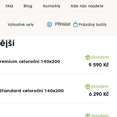
FAQ
Blog
Kontakty
Kde nás najdete
Výhodné sety
Prázdný košík
Přihlásit
Nákupní koší
ější
Skladem
Premium celoroční 140x200
9 590 Kč
Skladem
 Standard celoroční 140x200
6 290 Kč
Skladem