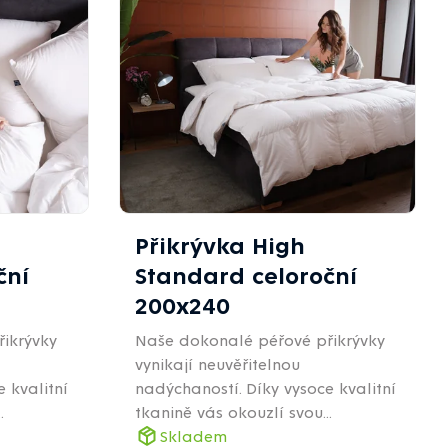
Přikrývka High
ční
Standard celoroční
200x240
ikrývky
Naše dokonalé péřové přikrývky
vynikají neuvěřitelnou
 kvalitní
nadýchaností. Díky vysoce kvalitní
.
tkanině vás okouzlí svou...
Skladem