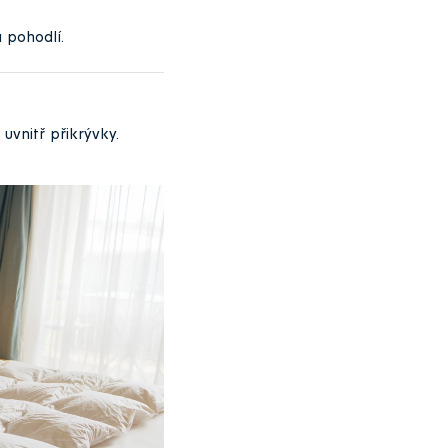
a pohodlí.
uvnitř přikrývky.