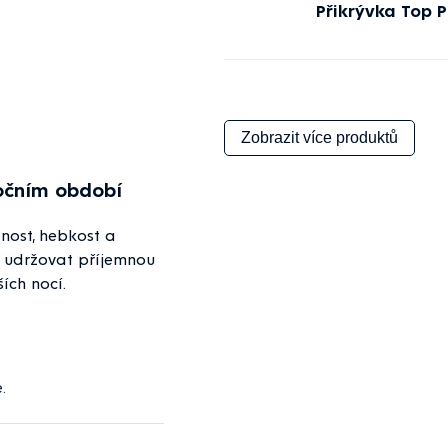
Přikrývka Top 
Zobrazit více produktů
očním období
nost, hebkost a
 udržovat příjemnou
ích nocí.
.