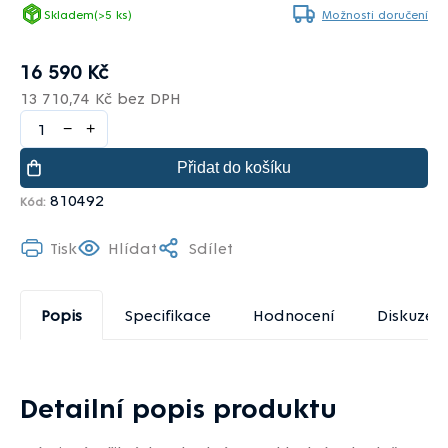
Skladem
(>5 ks)
Možnosti doručení
16 590 Kč
13 710,74 Kč bez DPH
−
+
Přidat do košíku
810492
Kód:
Tisk
Hlídat
Sdílet
Popis
Specifikace
Hodnocení
Diskuze
Detailní popis produktu