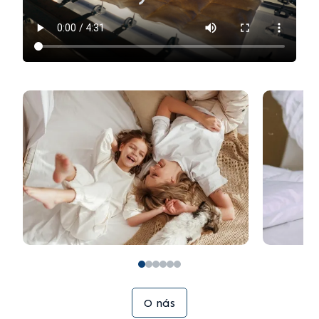
O nás