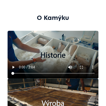
O Kamýku