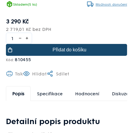
Skladem
(5 ks)
Možnosti doručení
3 290 Kč
2 719,01 Kč bez DPH
−
+
Přidat do košíku
810455
Kód:
Tisk
Hlídat
Sdílet
Popis
Specifikace
Hodnocení
Diskuze
Detailní popis produktu