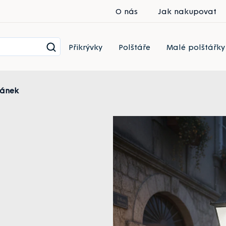
O nás
Jak nakupovat
Přikrývky
Polštáře
Malé polštářky
pánek