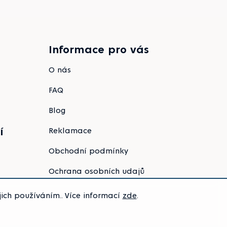
Informace pro vás
O nás
FAQ
Blog
í
Reklamace
Obchodní podmínky
Ochrana osobních udajů
ich používáním.. Více informací
zde
.