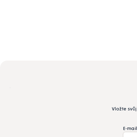
Vložte svů
E-mai