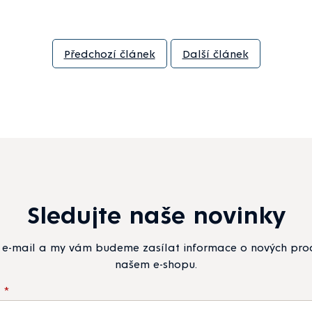
Předchozí článek
Další článek
Sledujte naše novinky
j e-mail a my vám budeme zasílat informace o nových pr
našem e-shopu.
l