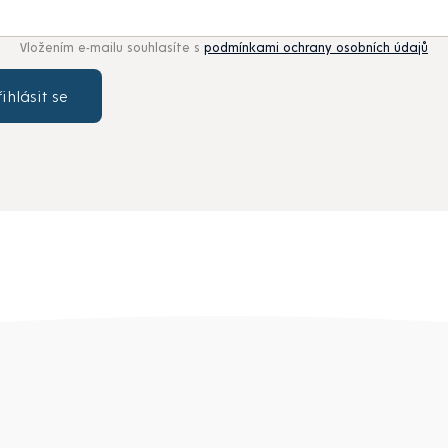
Vložením e-mailu souhlasíte s
podmínkami ochrany osobních údajů
řihlásit se