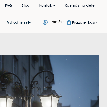
FAQ
Blog
Kontakty
Kde nás najdete
Výhodné sety
Prázdný košík
Přihlásit
Nákupní koší