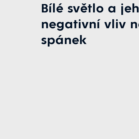
Bílé světlo a je
negativní vliv 
spánek