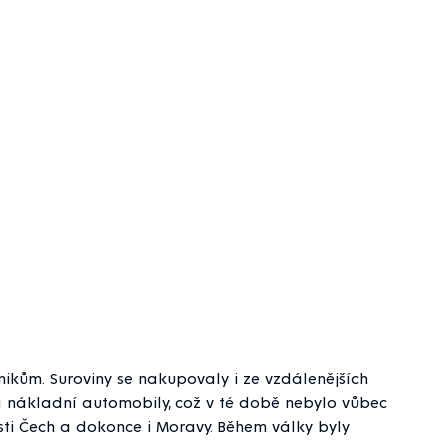
ikům. Suroviny se nakupovaly i ze vzdálenějších
a nákladní automobily, což v té době nebylo vůbec
ti Čech a dokonce i Moravy. Během války byly