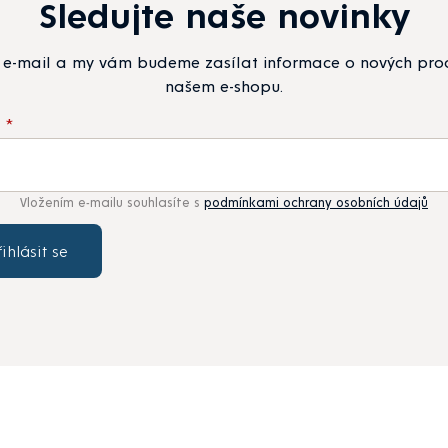
Sledujte naše novinky
j e-mail a my vám budeme zasílat informace o nových pr
našem e-shopu.
l
Vložením e-mailu souhlasíte s
podmínkami ochrany osobních údajů
řihlásit se