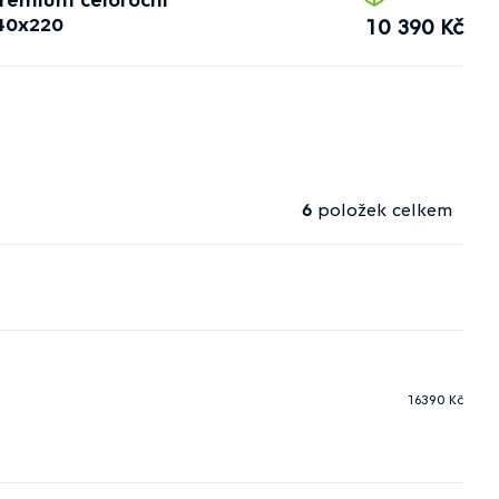
40x220
10 390 Kč
6
položek celkem
16390
Kč