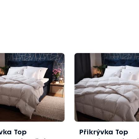
ývka Top
Přikrývka Top