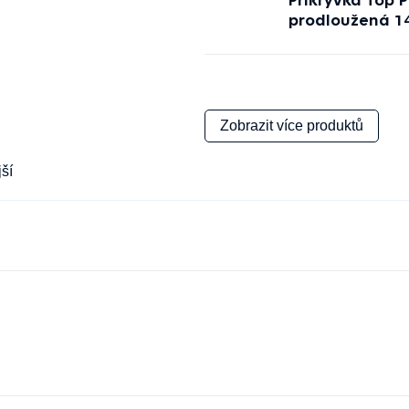
prodloužená 1
Zobrazit více produktů
ší