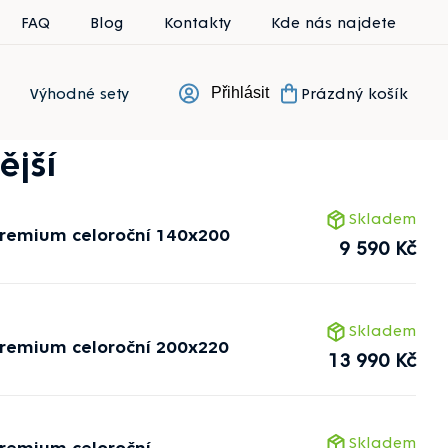
FAQ
Blog
Kontakty
Kde nás najdete
Výhodné sety
Prázdný košík
Přihlásit
Nákupní koší
ější
Skladem
Premium celoroční 140x200
9 590 Kč
Skladem
Premium celoroční 200x220
13 990 Kč
Skladem
Premium celoroční