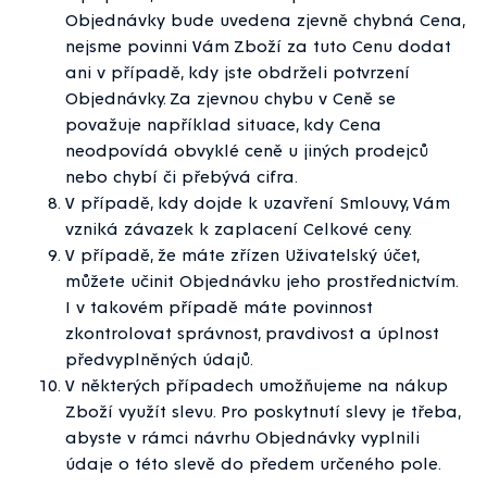
Objednávky bude uvedena zjevně chybná Cena,
nejsme povinni Vám Zboží za tuto Cenu dodat
ani v případě, kdy jste obdrželi potvrzení
Objednávky. Za zjevnou chybu v Ceně se
považuje například situace, kdy Cena
neodpovídá obvyklé ceně u jiných prodejců
nebo chybí či přebývá cifra.
V případě, kdy dojde k uzavření Smlouvy, Vám
vzniká závazek k zaplacení Celkové ceny.
V případě, že máte zřízen Uživatelský účet,
můžete učinit Objednávku jeho prostřednictvím.
I v takovém případě máte povinnost
zkontrolovat správnost, pravdivost a úplnost
předvyplněných údajů.
V některých případech umožňujeme na nákup
Zboží využít slevu. Pro poskytnutí slevy je třeba,
abyste v rámci návrhu Objednávky vyplnili
údaje o této slevě do předem určeného pole.