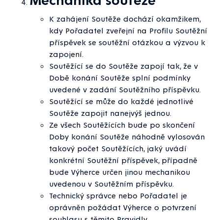
K zahájení Soutěže dochází okamžikem,
kdy Pořadatel zveřejní na Profilu Soutěžní
příspěvek se soutěžní otázkou a výzvou k
zapojení.
Soutěžící se do Soutěže zapojí tak, že v
Době konání Soutěže splní podmínky
uvedené v zadání Soutěžního příspěvku.
Soutěžící se může do každé jednotlivé
Soutěže zapojit nanejvýš jednou.
Ze všech Soutěžících bude po skončení
Doby konání Soutěže náhodně vylosován
takový počet Soutěžících, jaký uvádí
konkrétní Soutěžní příspěvek, případně
bude Výherce určen jinou mechanikou
uvedenou v Soutěžním příspěvku.
Technický správce nebo Pořadatel je
oprávněn požádat Výherce o potvrzení
souhlasu s těmito Pravidly.