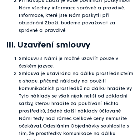
Nám všechny informace správně a pravdivě.
Informace, které jste Nám poskytli při
objednání Zboží, budeme považovat za
správné a pravdivé.
III. Uzavření smlouvy
Smlouvu s Námi je možné uzavřít pouze v
českém jazyce.
Smlouva je uzavírána na dálku prostřednictvím
e-shopu, přičemž náklady na použití
komunikačních prostředků na dálku hradíte Vy.
Tyto náklady se však nijak neliší od základní
sazby, kterou hradíte za používání těchto
prostředků, žádné další náklady účtované
Námi tedy nad rámec Celkové ceny nemusíte
očekávat. Odesláním Objednávky souhlasíte s
tím, že prostředky komunikace na dálku