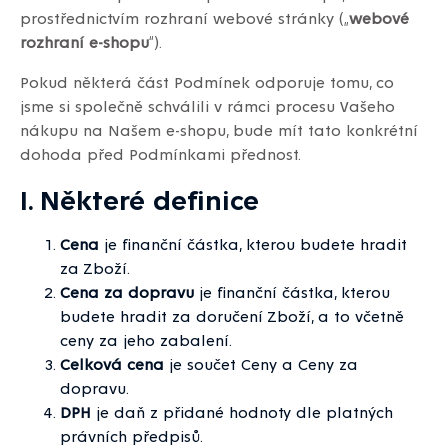
prostřednictvím rozhraní webové stránky („
webové
rozhraní e-shopu
“).
Pokud některá část Podmínek odporuje tomu, co
jsme si společně schválili v rámci procesu Vašeho
nákupu na Našem e-shopu, bude mít tato konkrétní
dohoda před Podmínkami přednost.
I. Některé definice
Cena
je finanční částka, kterou budete hradit
za Zboží.
Cena za dopravu
je finanční částka, kterou
budete hradit za doručení Zboží, a to včetně
ceny za jeho zabalení.
Celková cena
je součet Ceny a Ceny za
dopravu.
DPH
je daň z přidané hodnoty dle platných
právních předpisů.