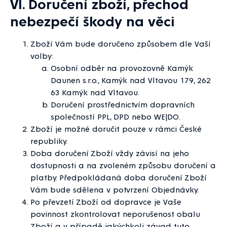
VI. Doručení zboží, přechod
nebezpečí škody na věci
Zboží Vám bude doručeno způsobem dle Vaší
volby:
Osobní odběr na provozovně Kamýk
Daunen s.r.o., Kamýk nad Vltavou 179, 262
63 Kamýk nad Vltavou.
Doručení prostřednictvím dopravních
společností PPL, DPD nebo WE|DO.
Zboží je možné doručit pouze v rámci České
republiky.
Doba doručení Zboží vždy závisí na jeho
dostupnosti a na zvoleném způsobu doručení a
platby. Předpokládaná doba doručení Zboží
Vám bude sdělena v potvrzení Objednávky.
Po převzetí Zboží od dopravce je Vaše
povinnost zkontrolovat neporušenost obalu
Zboží a v případě jakýchkoli závad tuto