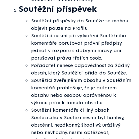
Soutěžní příspěvek
Soutěžní příspěvky do Soutěže se mohou
objevit pouze na Profilu.
Soutěžící nesmí při vytvoření Soutěžního
komentáře porušovat právní předpisy,
jednat v rozporu s dobrými mravy ani
porušovat práva třetích osob.
Pořadatel nenese odpovědnost za žádný
obsah, který Soutěžící přidá do Soutěže.
Soutěžící zveřejněním obsahu v Soutěžním
komentáři prohlašuje, že je autorem
obsahu nebo osobou oprávněnou k
výkonu práv k tomuto obsahu.
Soutěžní komentáře či jiný obsah
Soutěžícího v Soutěži nesmí být hanlivý,
obscénní, nezákonný, škodlivý, urážlivý
nebo nevhodný, nesmí obtěžovat,