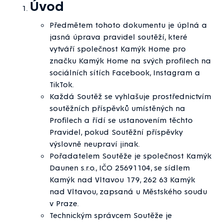
Úvod
Předmětem tohoto dokumentu je úplná a
jasná úprava pravidel soutěží, které
vytváří společnost Kamýk Home pro
značku Kamýk Home na svých profilech na
sociálních sítích Facebook, Instagram a
TikTok.
Každá Soutěž se vyhlašuje prostřednictvím
soutěžních příspěvků umístěných na
Profilech a řídí se ustanovením těchto
Pravidel, pokud Soutěžní příspěvky
výslovně neupraví jinak.
Pořadatelem Soutěže je společnost Kamýk
Daunen s.r.o., IČO 25691104, se sídlem
Kamýk nad Vltavou 179, 262 63 Kamýk
nad Vltavou, zapsaná u Městského soudu
v Praze.
Technickým správcem Soutěže je