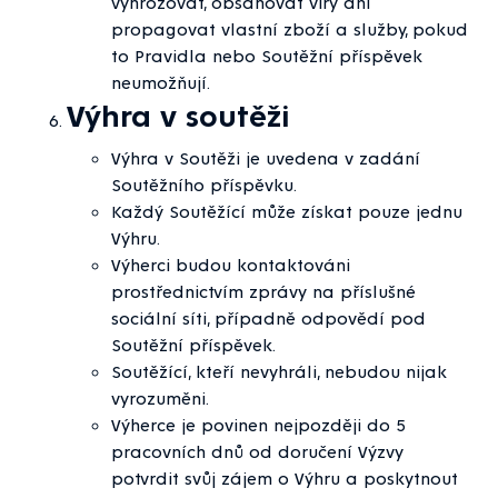
vyhrožovat, obsahovat viry ani
propagovat vlastní zboží a služby, pokud
to Pravidla nebo Soutěžní příspěvek
neumožňují.
Výhra v soutěži
Výhra v Soutěži je uvedena v zadání
Soutěžního příspěvku.
Každý Soutěžící může získat pouze jednu
Výhru.
Výherci budou kontaktováni
prostřednictvím zprávy na příslušné
sociální síti, případně odpovědí pod
Soutěžní příspěvek.
Soutěžící, kteří nevyhráli, nebudou nijak
vyrozuměni.
Výherce je povinen nejpozději do 5
pracovních dnů od doručení Výzvy
potvrdit svůj zájem o Výhru a poskytnout