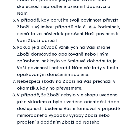
skutečnost neprodleně oznámit dopravci a
Nám.
V případě, kdy porušíte svoji povinnost převzít
Zboží, s výjimkou případů dle čl.
VI.4
Podmínek,
nemá to za následek porušení Naší povinnosti
Vám Zboží doručit.
Pokud je z důvodů vzniklých na Vaší straně
Zboží doručováno opakovaně nebo jiným
způsobem, než bylo ve Smlouvě dohodnuto, je
Vaší povinností nahradit Nám náklady s tímto
opakovaným doručením spojené.
Nebezpečí škody na Zboží na Vás přechází v
okamžiku, kdy ho převezmete.
V případě, že Zboží nebylo v e-shopu uvedeno
jako skladem a byla uvedena orientační doba
dostupnosti, budeme Vás informovat v případě
mimořádného výpadku výroby Zboží nebo
prodlení s dodáním Zboží od Našeho