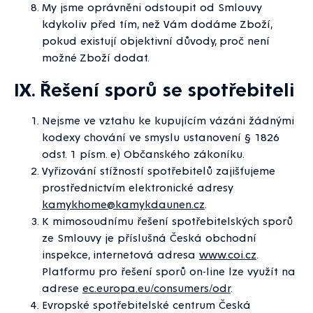
My jsme oprávněni odstoupit od Smlouvy
kdykoliv před tím, než Vám dodáme Zboží,
pokud existují objektivní důvody, proč není
možné Zboží dodat.
IX. Řešení sporů se spotřebiteli
Nejsme ve vztahu ke kupujícím vázáni žádnými
kodexy chování ve smyslu ustanovení § 1826
odst. 1 písm. e) Občanského zákoníku.
Vyřizování stížností spotřebitelů zajišťujeme
prostřednictvím elektronické adresy
kamykhome@kamykdaunen.cz
.
K mimosoudnímu řešení spotřebitelských sporů
ze Smlouvy je příslušná Česká obchodní
inspekce, internetová adresa
www.coi.cz
.
Platformu pro řešení sporů on-line lze využít na
adrese
ec.europa.eu/consumers/odr
.
Evropské spotřebitelské centrum Česká