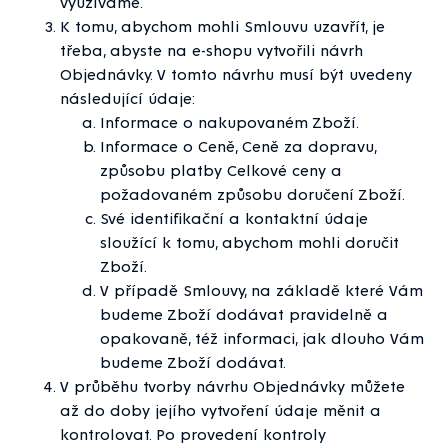
využíváme.
K tomu, abychom mohli Smlouvu uzavřít, je
třeba, abyste na e-shopu vytvořili návrh
Objednávky. V tomto návrhu musí být uvedeny
následující údaje:
Informace o nakupovaném Zboží.
Informace o Ceně, Ceně za dopravu,
způsobu platby Celkové ceny a
požadovaném způsobu doručení Zboží.
Své identifikační a kontaktní údaje
sloužící k tomu, abychom mohli doručit
Zboží.
V případě Smlouvy, na základě které Vám
budeme Zboží dodávat pravidelně a
opakovaně, též informaci, jak dlouho Vám
budeme Zboží dodávat.
V průběhu tvorby návrhu Objednávky můžete
až do doby jejího vytvoření údaje měnit a
kontrolovat. Po provedení kontroly