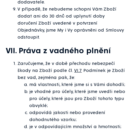
dodavatele.
V případě, že nebudeme schopni Vám Zboží
dodat ani do 30 dnů od uplynutí doby
doručení Zboží uvedené v potvrzení
Objednávky, jsme My i Vy oprávněni od Smlouvy
odstoupit.
VII. Práva z vadného plnění
Zaručujeme, že v době přechodu nebezpečí
škody na Zboží podle čl.
VI.7
Podmínek je Zboží
bez vad, zejména pak, že:
má vlastnosti, které jsme si s Vámi dohodli;
je vhodné pro účely, které jsme uvedli nebo
pro účely, které jsou pro Zboží tohoto typu
obvyklé;
odpovídá jakosti nebo provedení
dohodnutého vzorku;
je v odpovídajícím množství a hmotnosti;