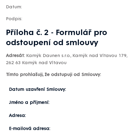
Datum:
Podpis:
Příloha č. 2 - Formulář pro
odstoupení od smlouvy
Adresát:
Kamýk Daunen s.r.o., Kamýk nad Vltavou 179,
262 63 Kamýk nad Vltavou
Tímto prohlašuji, že odstupuji od Smlouvy:
Datum uzavření Smlouvy:
Jméno a příjmení:
Adresa:
E-mailová adresa: