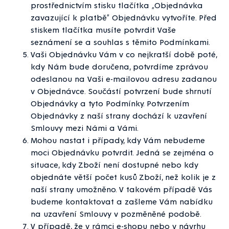
prostřednictvím stisku tlačítka „Objednávka
zavazující k platbě“ Objednávku vytvoříte. Před
stiskem tlačítka musíte potvrdit Vaše
seznámení se a souhlas s těmito Podmínkami.
Vaši Objednávku Vám v co nejkratší době poté,
kdy Nám bude doručena, potvrdíme zprávou
odeslanou na Vaši e-mailovou adresu zadanou
v Objednávce. Součástí potvrzení bude shrnutí
Objednávky a tyto Podmínky. Potvrzením
Objednávky z naší strany dochází k uzavření
Smlouvy mezi Námi a Vámi.
Mohou nastat i případy, kdy Vám nebudeme
moci Objednávku potvrdit. Jedná se zejména o
situace, kdy Zboží není dostupné nebo kdy
objednáte větší počet kusů Zboží, než kolik je z
naší strany umožněno. V takovém případě Vás
budeme kontaktovat a zašleme Vám nabídku
na uzavření Smlouvy v pozměněné podobě.
V případě, že v rámci e-shopu nebo v návrhu