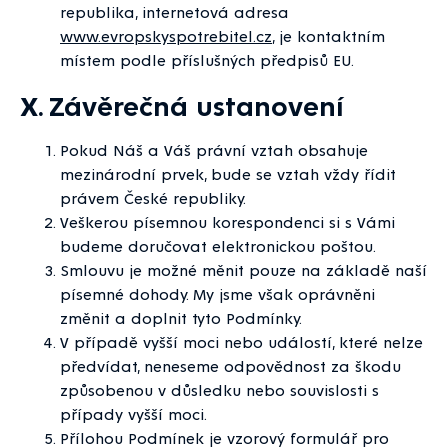
republika, internetová adresa
www.evropskyspotrebitel.cz
, je kontaktním
místem podle příslušných předpisů EU.
X. Závěrečná ustanovení
Pokud Náš a Váš právní vztah obsahuje
mezinárodní prvek, bude se vztah vždy řídit
právem České republiky.
Veškerou písemnou korespondenci si s Vámi
budeme doručovat elektronickou poštou.
Smlouvu je možné měnit pouze na základě naší
písemné dohody. My jsme však oprávněni
změnit a doplnit tyto Podmínky.
V případě vyšší moci nebo událostí, které nelze
předvídat, neneseme odpovědnost za škodu
způsobenou v důsledku nebo souvislosti s
případy vyšší moci.
Přílohou Podmínek je vzorový formulář pro