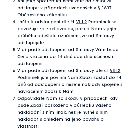
Ani jako spotřebitel nemůžete od Smlouvy
odstoupit v případech uvedených v § 1837
Občanského zákoníku.
Lhůta k odstoupení dle čl.
VIII.2
Podmínek se
považuje za zachovanou, pokud Nám v jejím
průběhu odešlete oznámení, že od Smlouvy
odstupujete.
V případě odstoupení od Smlouvy Vám bude
Cena vrácena do 14 dnů ode dne účinnosti
odstoupení.
V případě odstoupení od Smlouvy dle čl.
VIII.2
Podmínek jste povinni Nám Zboží zaslat do 14
dnů od odstoupení a nesete náklady spojené s
navrácením zboží k Nám.
Odpovídáte Nám za škodu v případech, kdy
bude Zboží poškozeno v důsledku Vašeho
nakládání s ním jinak, než je nutné s ním
nakládat s ohledem na jeho povahu a
vlastnosti.