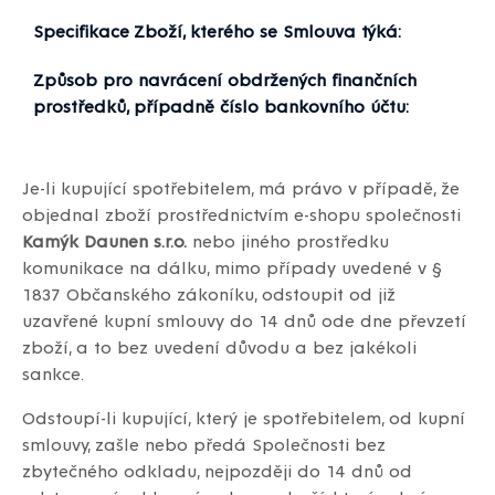
Specifikace Zboží, kterého se Smlouva týká:
Způsob pro navrácení obdržených finančních
prostředků, případně číslo bankovního účtu:
Je-li kupující spotřebitelem, má právo v případě, že
objednal zboží prostřednictvím e-shopu společnosti
Kamýk Daunen s.r.o.
nebo jiného prostředku
komunikace na dálku, mimo případy uvedené v §
1837 Občanského zákoníku, odstoupit od již
uzavřené kupní smlouvy do 14 dnů ode dne převzetí
zboží, a to bez uvedení důvodu a bez jakékoli
sankce.
Odstoupí-li kupující, který je spotřebitelem, od kupní
smlouvy, zašle nebo předá Společnosti bez
zbytečného odkladu, nejpozději do 14 dnů od