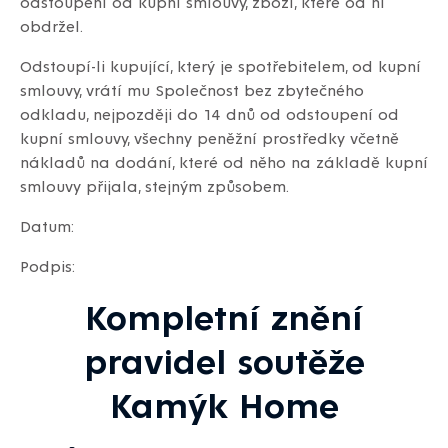
odstoupení od kupní smlouvy, zboží, které od ní
obdržel.
Odstoupí-li kupující, který je spotřebitelem, od kupní
smlouvy, vrátí mu Společnost bez zbytečného
odkladu, nejpozději do 14 dnů od odstoupení od
kupní smlouvy, všechny peněžní prostředky včetně
nákladů na dodání, které od něho na základě kupní
smlouvy přijala, stejným způsobem.
Datum:
Podpis:
Kompletní znění
pravidel soutěže
Kamýk Home