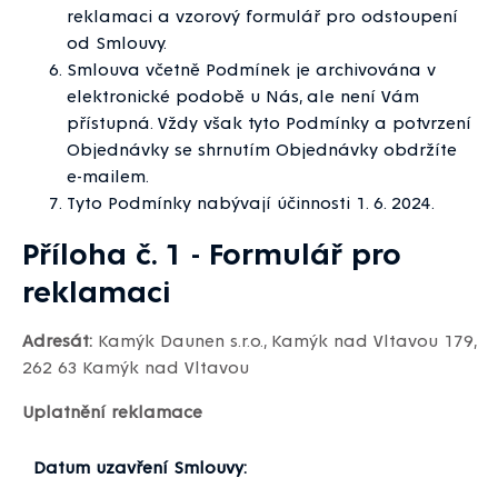
reklamaci a vzorový formulář pro odstoupení
od Smlouvy.
Smlouva včetně Podmínek je archivována v
elektronické podobě u Nás, ale není Vám
přístupná. Vždy však tyto Podmínky a potvrzení
Objednávky se shrnutím Objednávky obdržíte
e-mailem.
Tyto Podmínky nabývají účinnosti 1. 6. 2024.
Příloha č. 1 - Formulář pro
reklamaci
Adresát:
Kamýk Daunen s.r.o., Kamýk nad Vltavou 179,
262 63 Kamýk nad Vltavou
Uplatnění reklamace
Datum uzavření Smlouvy: