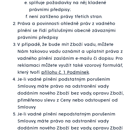
splňuje požadavky na něj kladené
právními předpisy;
není zatíženo právy třetích stran.
Práva a povinnosti ohledně práv z vadného
plnění se řídí příslušnými obecně závaznými
právními předpisy.
V případě, že bude mít Zboží vadu, můžete
Nám takovou vadu oznámit a uplatnit práva z
vadného plnění zasláním e-mailu či dopisu. Pro
reklamaci můžete využít také vzorový formulář,
který tvoří
přílohu č. 1 Podmínek
.
Je-li vadné plnění podstatným porušením
Smlouvy, máte právo na odstranění vady
dodáním nového Zboží bez vady, opravu Zboží,
přiměřenou slevu z Ceny nebo odstoupení od
Smlouvy.
Je-li vadné plnění nepodstatným porušením
Smlouvy, máte právo na odstranění vady
dodáním nového Zboží bez vady, opravu Zboží