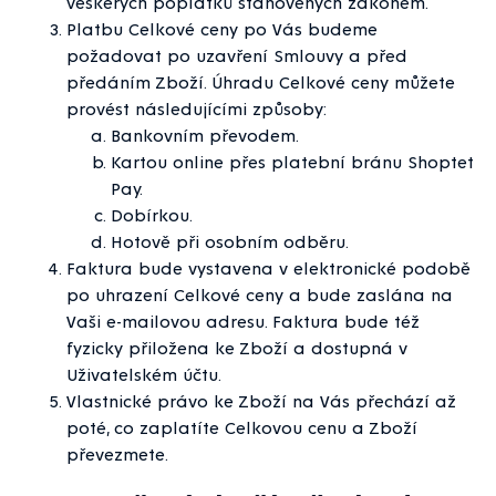
veškerých poplatků stanovených zákonem.
Platbu Celkové ceny po Vás budeme
požadovat po uzavření Smlouvy a před
předáním Zboží. Úhradu Celkové ceny můžete
provést následujícími způsoby:
Bankovním převodem.
Kartou online přes platební bránu Shoptet
Pay.
Dobírkou.
Hotově při osobním odběru.
Faktura bude vystavena v elektronické podobě
po uhrazení Celkové ceny a bude zaslána na
Vaši e-mailovou adresu. Faktura bude též
fyzicky přiložena ke Zboží a dostupná v
Uživatelském účtu.
Vlastnické právo ke Zboží na Vás přechází až
poté, co zaplatíte Celkovou cenu a Zboží
převezmete.