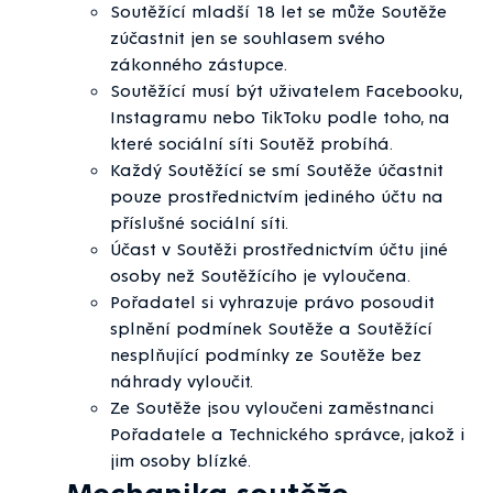
Soutěžící mladší 18 let se může Soutěže
zúčastnit jen se souhlasem svého
zákonného zástupce.
Soutěžící musí být uživatelem Facebooku,
Instagramu nebo TikToku podle toho, na
které sociální síti Soutěž probíhá.
Každý Soutěžící se smí Soutěže účastnit
pouze prostřednictvím jediného účtu na
příslušné sociální síti.
Účast v Soutěži prostřednictvím účtu jiné
osoby než Soutěžícího je vyloučena.
Pořadatel si vyhrazuje právo posoudit
splnění podmínek Soutěže a Soutěžící
nesplňující podmínky ze Soutěže bez
náhrady vyloučit.
Ze Soutěže jsou vyloučeni zaměstnanci
Pořadatele a Technického správce, jakož i
jim osoby blízké.
Mechanika soutěže