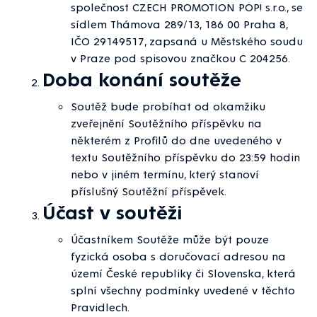
společnost CZECH PROMOTION POP! s.r.o., se
sídlem Thámova 289/13, 186 00 Praha 8,
IČO 29149517, zapsaná u Městského soudu
v Praze pod spisovou značkou C 204256.
Doba konání soutěže
Soutěž bude probíhat od okamžiku
zveřejnění Soutěžního příspěvku na
některém z Profilů do dne uvedeného v
textu Soutěžního příspěvku do 23:59 hodin
nebo v jiném termínu, který stanoví
příslušný Soutěžní příspěvek.
Účast v soutěži
Účastníkem Soutěže může být pouze
fyzická osoba s doručovací adresou na
území České republiky či Slovenska, která
splní všechny podmínky uvedené v těchto
Pravidlech.