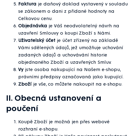
Faktura
je daňový doklad vystavený v souladu
se zákonem o dani z přidané hodnoty na
Celkovou cenu.
Objednávka
je Váš neodvolatelný návrh na
uzavření Smlouvy o koupi Zboží s Námi.
Uživatelský účet
je účet zřízený na základě
Vámi sdělených údajů, jež umožňuje uchování
zadaných údajů a uchovávání historie
objednaného Zboží a uzavřených Smluv.
Vy
jste osoba nakupující na Našem e-shopu,
právními předpisy označovaná jako kupující.
Zboží
je vše, co můžete nakoupit na e-shopu.
II. Obecná ustanovení a
poučení
Koupě Zboží je možná jen přes webové
rozhraní e-shopu.
Při nákupu Zboží je Vaše povinnost poskytnout