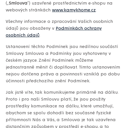
(„
Smlouva
“) uzavřené prostřednictvím e-shopu na
webových stránkách
www.kamykhome.cz
.
Všechny informace o zpracování Vašich osobních
údajů jsou obsaženy v
Podmínkách ochrany
osobních údajů
.
Ustanovení těchto Podmínek jsou nedílnou součástí
Smlouvy. Smlouva a Podmínky jsou vyhotoveny v
českém jazyce. Znění Podmínek můžeme
jednostranně měnit či doplňovat. Tímto ustanovením
nejsou dotčena práva a povinnosti vzniklá po dobu
účinnosti předchozího znění Podmínek.
Jak jistě víte, tak komunikujeme primárně na dálku.
Proto i pro naši Smlouvu platí, že jsou použity
prostředky komunikace na dálku, které umožňují,
abychom se spolu dohodli bez současné fyzické
přítomnosti Nás a Vás, a Smlouva je tak uzavřena
distančním způsobem v prostředí e-shopu, a to